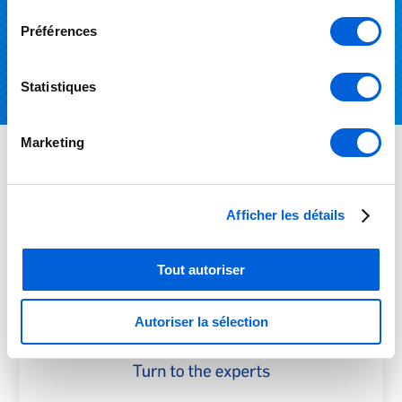
consentement
Préférences
We accept
Statistiques
Marketing
Brands
available
in store
Afficher les détails
Tout autoriser
Autoriser la sélection