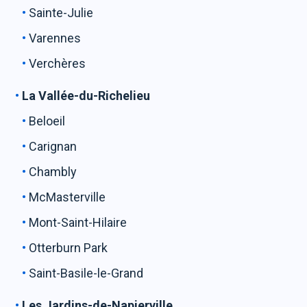
Sainte-Julie
Varennes
Verchères
La Vallée-du-Richelieu
Beloeil
Carignan
Chambly
McMasterville
Mont-Saint-Hilaire
Otterburn Park
Saint-Basile-le-Grand
Les Jardins-de-Napierville