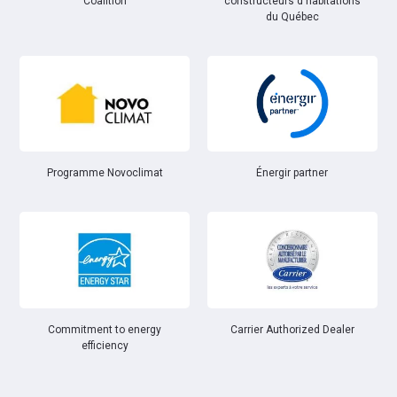
Coalition
constructeurs d'habitations
du Québec
Énergir partner
Programme Novoclimat
Commitment to energy
Carrier Authorized Dealer
efficiency