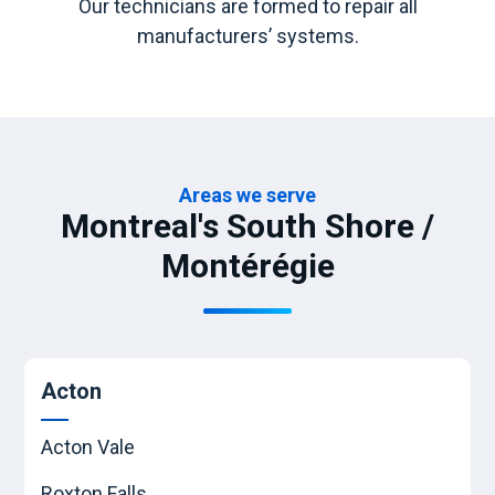
Our technicians are formed to repair all
manufacturers’ systems.
Areas we serve
Montreal's South Shore /
Montérégie
Acton
Acton Vale
Roxton Falls