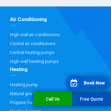
Air Conditioning
High-wall air conditioners
Central air conditioners
Central heating pumps
High-wall heating pumps
Heating
Book Now
Heating pump
Natural gas furnace
Call Us
Free Quote
Propane furnace