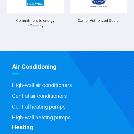
Commitment to energy
Carrier Authorized Dealer
efficiency
Air Conditioning
High-wall air conditioners
Central air conditioners
Central heating pumps
High-wall heating pumps
Heating