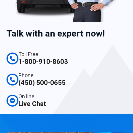
Talk with an expert now!
Toll Free
1-800-910-8603
Phone
(450) 500-0655
On line
Live Chat