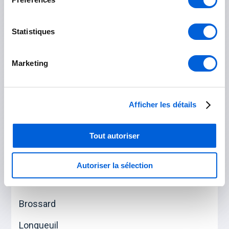
Otterburn Park
Statistiques
Saint-Basile-le-Grand
Marketing
Les Jardins-de-Napierville
Napierville
Afficher les détails
Saint-Rémi
Tout autoriser
Longueuil
Autoriser la sélection
Boucherville
Brossard
Longueuil