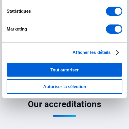
Pincourt
Statistiques
Rigaud
Marketing
Saint-Lazare
Saint-Zotique
Afficher les détails
Vaudreuil-Dorion
Tout autoriser
Autoriser la sélection
Our accreditations