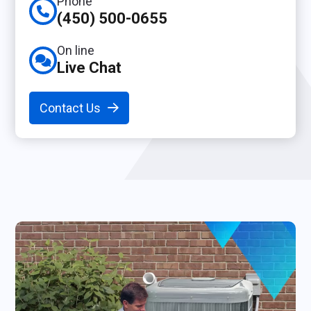
Phone
(450) 500-0655
On line
Live Chat
Contact Us