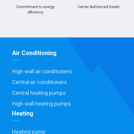
Commitment to energy
Carrier Authorized Dealer
efficiency
Air Conditioning
High-wall air conditioners
Central air conditioners
Central heating pumps
High-wall heating pumps
Heating
Heating pump