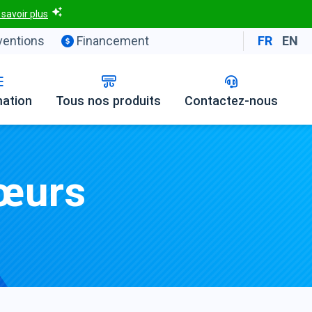
 savoir plus
entions
Financement
FR
EN
mation
Tous nos produits
Contactez-nous
Sœurs