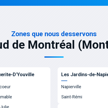
Zones que nous desservons
ud de Montréal (Mont
erite-D'Youville
Les Jardins-de-Napie
coeur
Napierville
Amable
Saint-Rémi
Julie