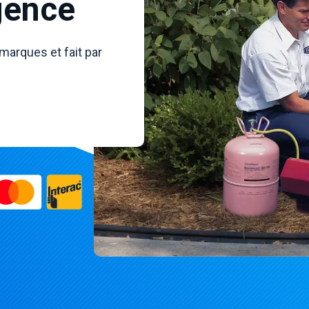
gence
 marques et fait par