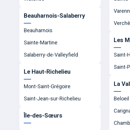
Varen
Beauharnois-Salaberry
Verchè
Beauharnois
Les M
Sainte-Martine
Salaberry-de-Valleyfield
Saint-
Saint-P
Le Haut-Richelieu
La Va
Mont-Saint-Grégoire
Saint-Jean-sur-Richelieu
Beloeil
Carign
Île-des-Sœurs
Chamb