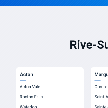
Rive-S
Acton
Margu
Acton Vale
Contre
Roxton Falls
Saint-
Waterloo
Sainte-