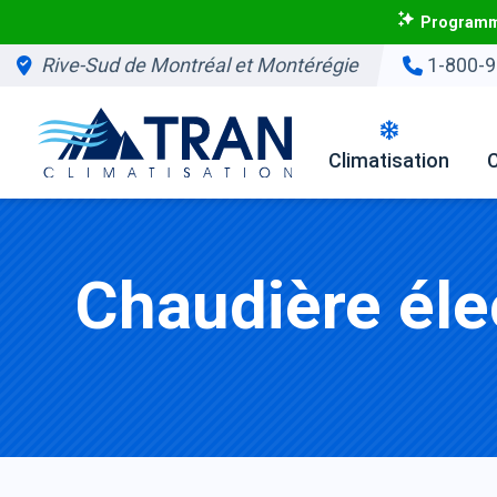
Programme
Rive-Sud de Montréal et Montérégie
1-800-9
Climatisation
Chaudière éle