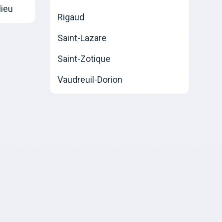
lieu
Rigaud
Saint-Lazare
Saint-Zotique
Vaudreuil-Dorion