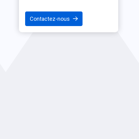
Contactez-nous