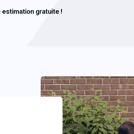
e
estimation gratuite !