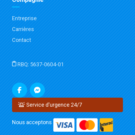
Entreprise
Carrières
Contact
RBQ:
5637-0604-01
Service d'urgence 24/7
Nous acceptons