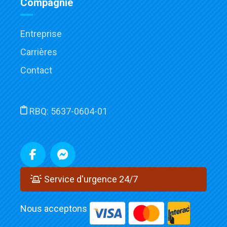
Compagnie
Entreprise
Carrières
Contact
RBQ:
5637-0604-01
Service d'urgence 24/7
Nous acceptons