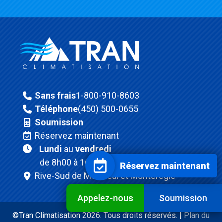
Sans frais
1-800-910-8603
Téléphone
(450) 500-0655
Soumission
Réservez maintenant
Lundi
au
vendredi
de 8h00 à 16h30
Réservez maintenant
Rive-Sud de Montréal et Montérégie
Appelez-nous
Soumission
©Tran Climatisation 2026. Tous droits réservés. |
Plan du