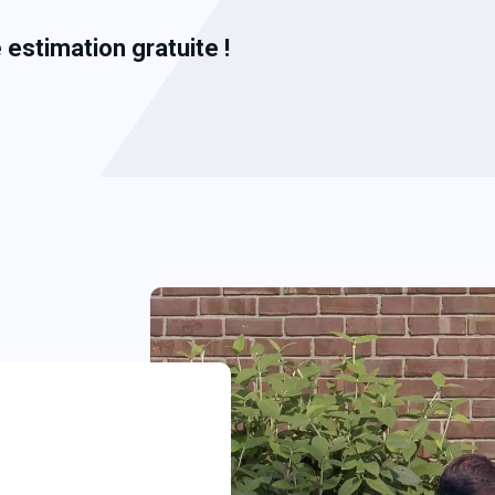
e
estimation gratuite !