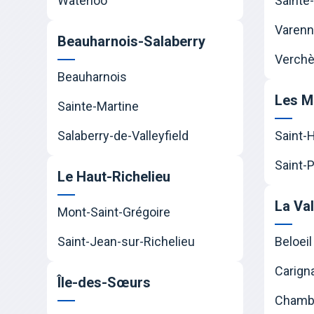
Waterloo
Sainte-
Varen
Beauharnois-Salaberry
Verchè
Beauharnois
Les M
Sainte-Martine
Salaberry-de-Valleyfield
Saint-
Saint-P
Le Haut-Richelieu
La Va
Mont-Saint-Grégoire
Saint-Jean-sur-Richelieu
Beloeil
Carign
Île-des-Sœurs
Chamb