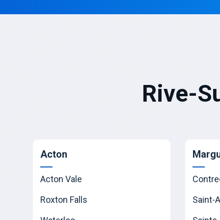
Rive-S
Acton
Margu
Acton Vale
Contre
Roxton Falls
Saint-