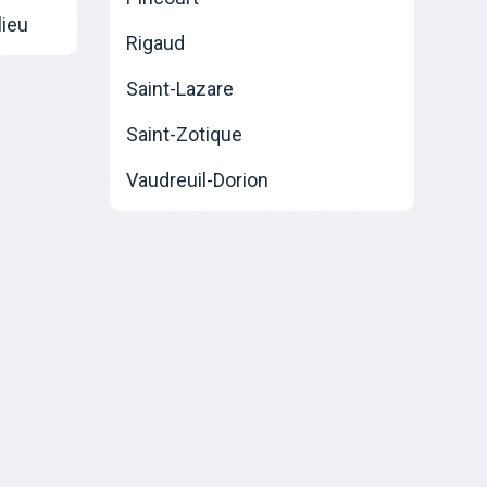
lieu
Rigaud
Saint-Lazare
Saint-Zotique
Vaudreuil-Dorion