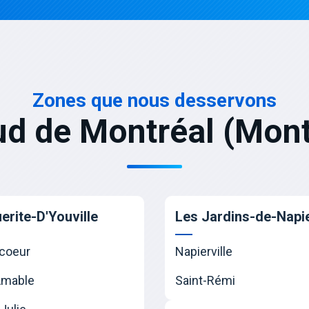
Zones que nous desservons
ud de Montréal (Mont
erite-D'Youville
Les Jardins-de-Napie
coeur
Napierville
Amable
Saint-Rémi