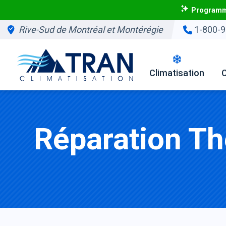
Programme
Rive-Sud de Montréal et Montérégie
1-800-9
Climatisation
Réparation 