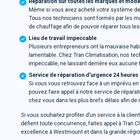
Réparation sur toutes les marques et modè
Même si vous avez acheté votre système de c
Tous nos techniciens sont formés par les man
de chauffage afin de pouvoir réparer tous l
Lieu de travail impeccable
Plusieurs entrepreneurs ont la mauvaise habit
lamentable. Chez Tran Climatisation, nos tech
impeccable, ne laissant derrière eux aucune 
Service de réparation d’urgence 24 heures
Si vous vous retrouvez face à un imprévu en
pouvez faire appel à notre service de répar
chez vous dans les plus brefs délais afin d
Si vous souhaitez profiter d’un service à la clie
défient toute concurrence, faites appel à Tran 
excellence à Westmount et dans la grande régio