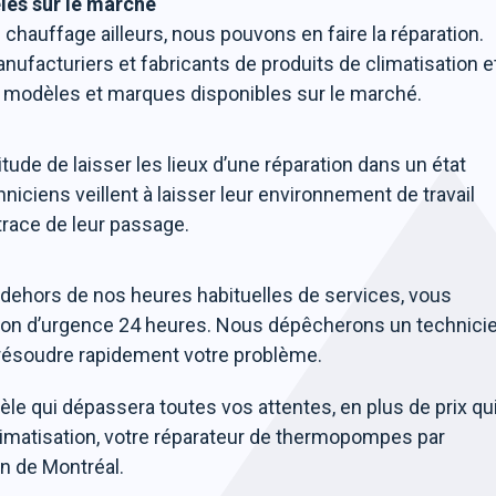
les sur le marché
hauffage ailleurs, nous pouvons en faire la réparation.
ufacturiers et fabricants de produits de climatisation e
es modèles et marques disponibles sur le marché.
ude de laisser les lieux d’une réparation dans un état
niciens veillent à laisser leur environnement de travail
trace de leur passage.
 dehors de nos heures habituelles de services, vous
ation d’urgence 24 heures. Nous dépêcherons un technici
e résoudre rapidement votre problème.
ntèle qui dépassera toutes vos attentes, en plus de prix qu
Climatisation, votre réparateur de thermopompes par
n de Montréal.