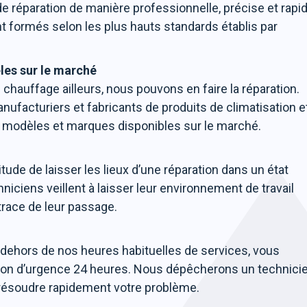
e réparation de manière professionnelle, précise et rapid
t formés selon les plus hauts standards établis par
les sur le marché
hauffage ailleurs, nous pouvons en faire la réparation.
ufacturiers et fabricants de produits de climatisation e
es modèles et marques disponibles sur le marché.
ude de laisser les lieux d’une réparation dans un état
niciens veillent à laisser leur environnement de travail
trace de leur passage.
 dehors de nos heures habituelles de services, vous
ation d’urgence 24 heures. Nous dépêcherons un technici
e résoudre rapidement votre problème.