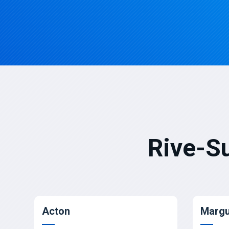
Rive-S
Acton
Margu