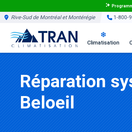
Programme
Rive-Sud de Montréal et Montérégie
1-800-9
Climatisation
Réparation sy
Beloeil