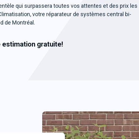
ientèle qui surpassera toutes vos attentes et des prix les
Climatisation, votre réparateur de systèmes central bi-
ud de Montréal.
e
estimation gratuite!