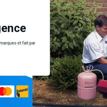
gence
 marques et fait par