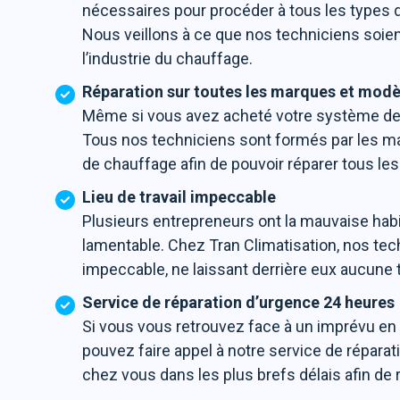
nécessaires pour procéder à tous les types d
Nous veillons à ce que nos techniciens soien
l’industrie du chauffage.
Réparation sur toutes les marques et modè
Même si vous avez acheté votre système de c
Tous nos techniciens sont formés par les man
de chauffage afin de pouvoir réparer tous l
Lieu de travail impeccable
Plusieurs entrepreneurs ont la mauvaise habit
lamentable. Chez Tran Climatisation, nos tech
impeccable, ne laissant derrière eux aucune 
Service de réparation d’urgence 24 heures
Si vous vous retrouvez face à un imprévu en
pouvez faire appel à notre service de répar
chez vous dans les plus brefs délais afin d