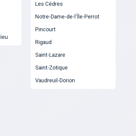
Les Cèdres
Notre-Dame-de-l'Île-Perrot
Pincourt
lieu
Rigaud
Saint-Lazare
Saint-Zotique
Vaudreuil-Dorion