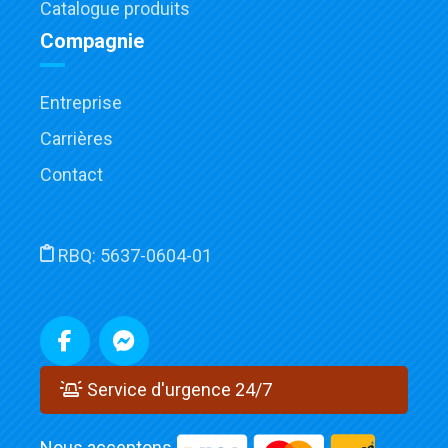
Catalogue produits
Compagnie
Entreprise
Carrières
Contact
RBQ:
5637-0604-01
Service d'urgence 24/7
Nous acceptons