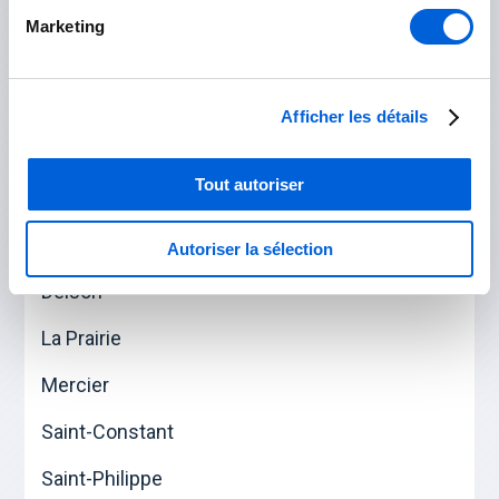
Saint-Césaire
Marketing
Saint-Mathias-sur-Richelieu
Afficher les détails
Roussillon
Tout autoriser
Candiac
Châteauguay
Autoriser la sélection
Delson
La Prairie
Mercier
Saint-Constant
Saint-Philippe