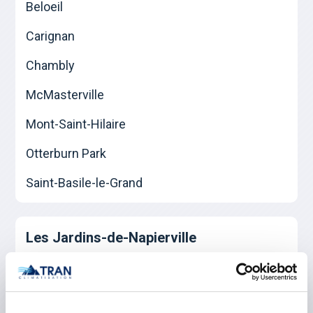
Beloeil
Carignan
Chambly
McMasterville
Mont-Saint-Hilaire
Otterburn Park
Saint-Basile-le-Grand
Les Jardins-de-Napierville
Napierville
Saint-Rémi