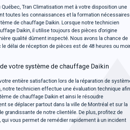
u Québec, Tran Climatisation met à votre disposition une
nt toutes les connaissances et la formation nécessaires
stème de chauffage Daikin. Lorsque notre technicien
fage Daikin, il utilise toujours des pièces d’origine
ière qualité dûment inspecté. Nous avons la chance de
c le délai de réception de pièces est de 48 heures ou moi
 de votre système de chauffage Daikin
votre entière satisfaction lors de la réparation de systèm
, notre technicien effectue une évaluation technique afi
ème de chauffage Daikin et ainsi le résoudre
 se déplacer partout dans la ville de Montréal et sur la
 grandissante de notre clientèle. De plus, profitez de
, qui vous permet de remédier rapidement à un incident