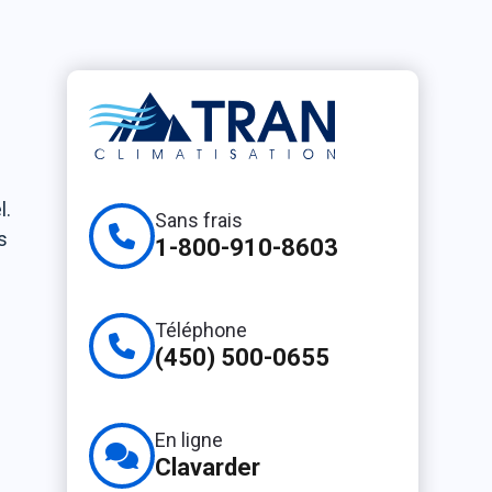
l.
Sans frais
s
1-800-910-8603
Téléphone
(450) 500-0655
En ligne
Clavarder