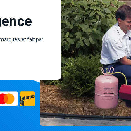
gence
 marques et fait par