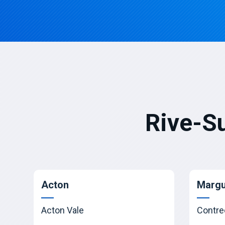
Rive-S
Acton
Margu
Acton Vale
Contre