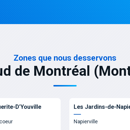
Zones que nous desservons
ud de Montréal (Mont
erite-D'Youville
Les Jardins-de-Napie
coeur
Napierville