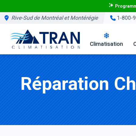
Programme
Rive-Sud de Montréal et Montérégie
1-800-9
Climatisation
Réparation Ch