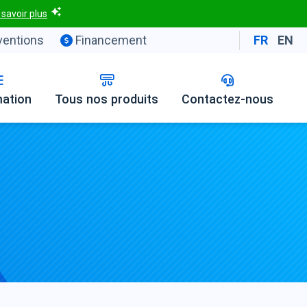
 savoir plus
entions
Financement
FR
EN
mation
Tous nos produits
Contactez-nous