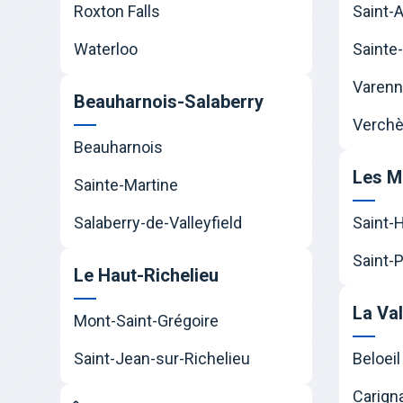
Roxton Falls
Saint-
Waterloo
Sainte-
Varen
Beauharnois-Salaberry
Verchè
Beauharnois
Les M
Sainte-Martine
Salaberry-de-Valleyfield
Saint-
Saint-P
Le Haut-Richelieu
La Va
Mont-Saint-Grégoire
Saint-Jean-sur-Richelieu
Beloeil
Carign