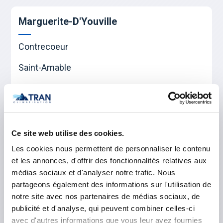
Marguerite-D'Youville
Contrecoeur
Saint-Amable
Sainte-Julie
Varennes
Verchères
Ce site web utilise des cookies.
Les cookies nous permettent de personnaliser le contenu
Les Maskoutains
et les annonces, d'offrir des fonctionnalités relatives aux
médias sociaux et d'analyser notre trafic. Nous
Saint-Hyacinthe
partageons également des informations sur l'utilisation de
notre site avec nos partenaires de médias sociaux, de
Saint-Pie
publicité et d'analyse, qui peuvent combiner celles-ci
avec d'autres informations que vous leur avez fournies