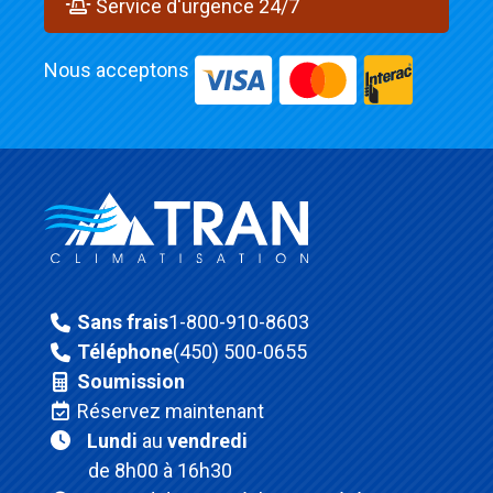
Service d'urgence 24/7
Nous acceptons
Sans frais
1-800-910-8603
Téléphone
(450) 500-0655
Soumission
Réservez maintenant
Lundi
au
vendredi
de 8h00 à 16h30