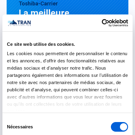
Toshiba-Carrier
La meilleure
technologie
à votre service
Ce site web utilise des cookies.
Les cookies nous permettent de personnaliser le contenu
et les annonces, d'offrir des fonctionnalités relatives aux
médias sociaux et d'analyser notre trafic. Nous
partageons également des informations sur l'utilisation de
notre site avec nos partenaires de médias sociaux, de
publicité et d'analyse, qui peuvent combiner celles-ci
avec d'autres informations que vous leur avez fournies
ou qu'ils ont collectées lors de votre utilisation de leurs
services.
Sélection
Nécessaires
du