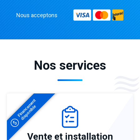
Nous acceptons
Nos services
Financement
disponible
Vente et installation