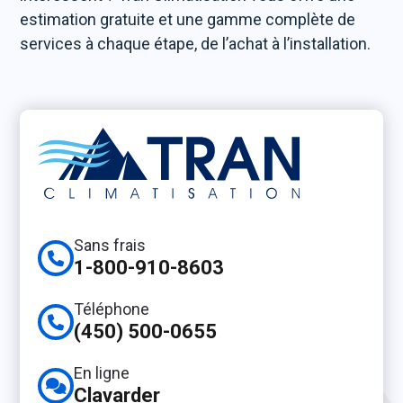
estimation gratuite et une gamme complète de
services à chaque étape, de l’achat à l’installation.
Sans frais
1-800-910-8603
Téléphone
(450) 500-0655
En ligne
Clavarder