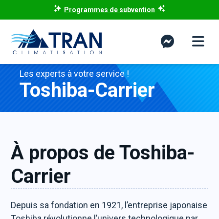
Programmes de subvention
Les experts à votre service !
Toshiba-Carrier
À propos de Toshiba-
Carrier
Depuis sa fondation en 1921, l’entreprise japonaise
Toshiba révolutionne l’univers technologique par