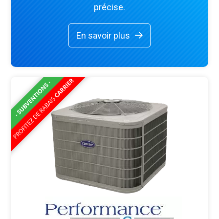
précise.
En savoir plus