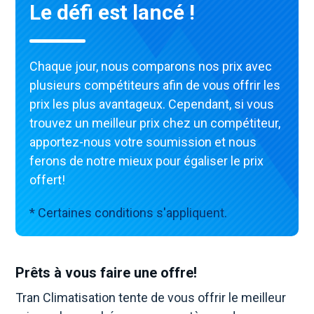
Le défi est lancé !
Chaque jour, nous comparons nos prix avec
plusieurs compétiteurs afin de vous offrir les
prix les plus avantageux. Cependant, si vous
trouvez un meilleur prix chez un compétiteur,
apportez-nous votre soumission et nous
ferons de notre mieux pour égaliser le prix
offert!
* Certaines conditions s'appliquent.
Prêts à vous faire une offre!
Tran Climatisation tente de vous offrir le meilleur