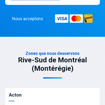
Nous acceptons
Zones que nous desservons
Rive-Sud de Montréal
(Montérégie)
Acton