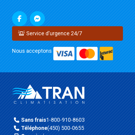
Service d'urgence 24/7
Nous acceptons
Sans frais
1-800-910-8603
Téléphone
(450) 500-0655