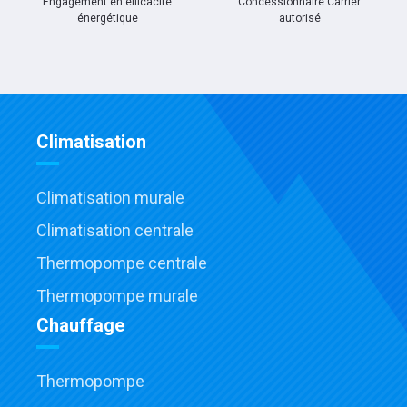
Engagement en efficacité
Concessionnaire Carrier
énergétique
autorisé
Climatisation
Climatisation murale
Climatisation centrale
Thermopompe centrale
Thermopompe murale
Chauffage
Thermopompe