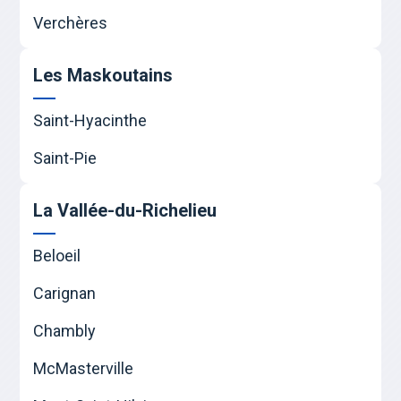
Verchères
Les Maskoutains
Saint-Hyacinthe
Saint-Pie
La Vallée-du-Richelieu
Beloeil
Carignan
Chambly
McMasterville