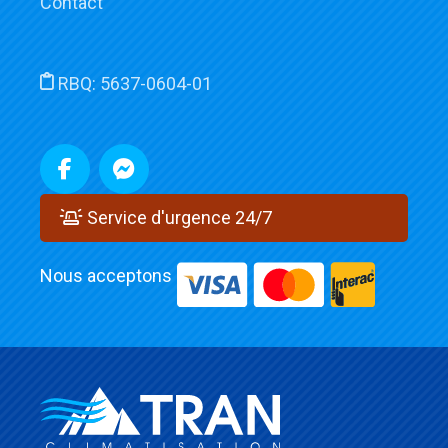
Contact
RBQ:
5637-0604-01
Service d'urgence 24/7
Nous acceptons