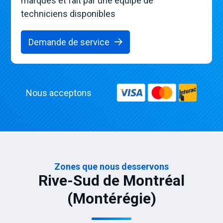
marques et fait par une équipe de
techniciens disponibles
Demande de service
Nous acceptons
Zones que nous desservons
Rive-Sud de Montréal
(Montérégie)