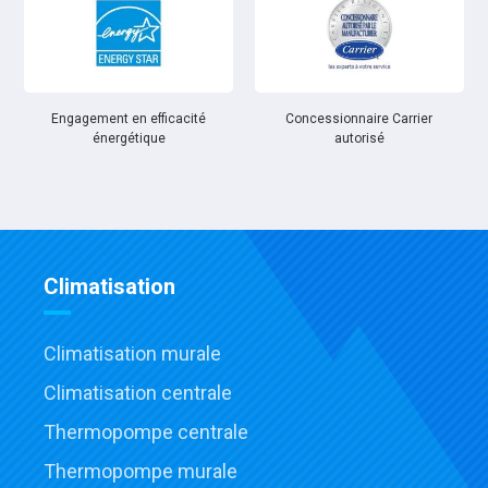
Engagement en efficacité
Concessionnaire Carrier
énergétique
autorisé
Climatisation
Climatisation murale
Climatisation centrale
Thermopompe centrale
Thermopompe murale