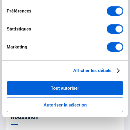
consentement
Longueuil
Préférences
Saint-Bruno-de-Montarville
Saint-Lambert
Statistiques
Saint-Hubert
Marketing
Rouville
Marieville
Afficher les détails
Saint-Césaire
Tout autoriser
Saint-Mathias-sur-Richelieu
Autoriser la sélection
Roussillon