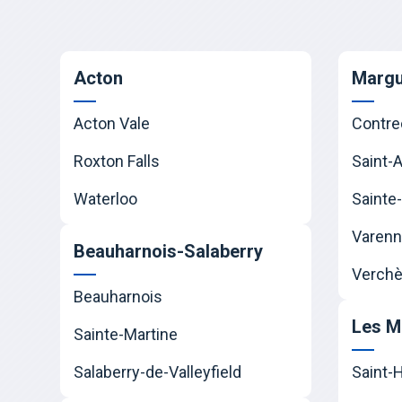
Acton
Margu
Acton Vale
Contre
Roxton Falls
Saint-
Waterloo
Sainte-
Varen
Beauharnois-Salaberry
Verchè
Beauharnois
Les M
Sainte-Martine
Salaberry-de-Valleyfield
Saint-