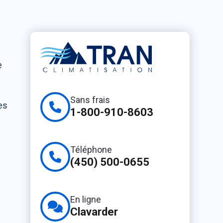
e
Sans frais
es
1-800-910-8603
Téléphone
(450) 500-0655
En ligne
Clavarder