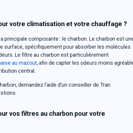
pour votre climatisation et votre chauffage ?
s sa principale composante : le charbon. Le charbon est un
rge surface, spécifiquement pour absorber les molécules
eurs. Le filtre au charbon est particulièrement
naise au mazout
, afin de capter les odeurs moins agréabl
ibution central.
 charbon, demandez l’aide d’un conseiller de Tran
estions.
our vos filtres au charbon pour votre