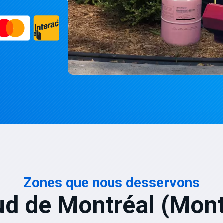
Zones que nous desservons
ud de Montréal (Mont