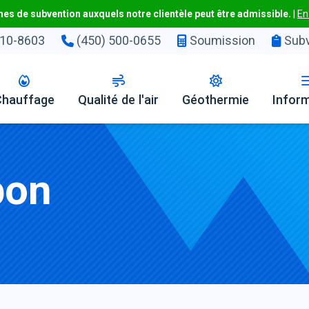
s de subvention auxquels notre clientèle peut être admissible.
|
En
10-8603
(450) 500-0655
Soumission
Subv
Chauffage
Qualité de l'air
Géothermie
Infor
bon