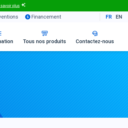
 savoir plus
entions
Financement
FR
EN
mation
Tous nos produits
Contactez-nous