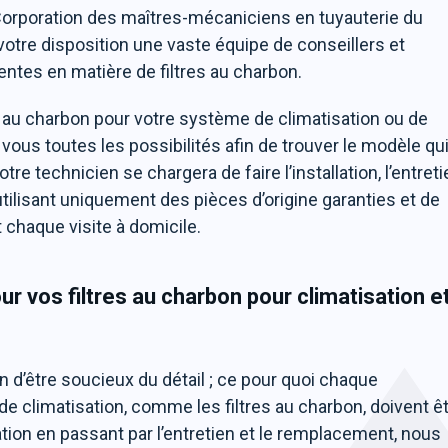
Corporation des maîtres-mécaniciens en tuyauterie du
 votre disposition une vaste équipe de conseillers et
entes en matière de filtres au charbon.
e au charbon pour votre système de climatisation ou de
vous toutes les possibilités afin de trouver le modèle qu
tre technicien se chargera de faire l’installation, l’entret
utilisant uniquement des pièces d’origine garanties et de
 chaque visite à domicile.
vos filtres au charbon pour climatisation e
n d’être soucieux du détail ; ce pour quoi chaque
 climatisation, comme les filtres au charbon, doivent ê
lation en passant par l’entretien et le remplacement, nous