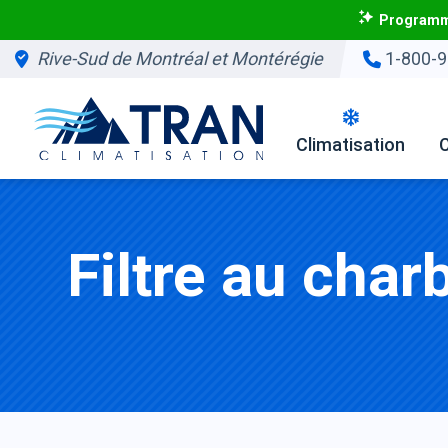
Programme
Rive-Sud de Montréal et Montérégie
1-800-9
Climatisation
Filtre au char