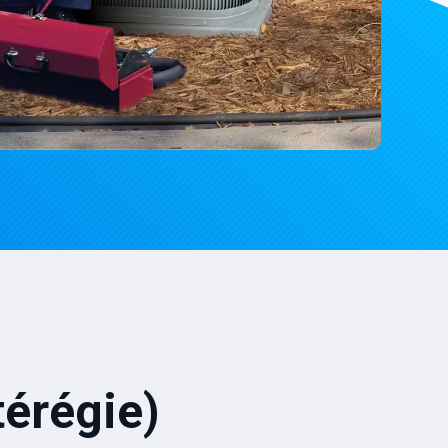
érégie)