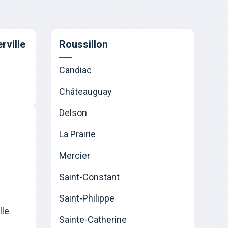
rville
Roussillon
Candiac
Châteauguay
Delson
La Prairie
Mercier
Saint-Constant
Saint-Philippe
lle
Sainte-Catherine