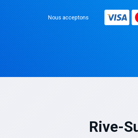
Nous acceptons
Rive-S