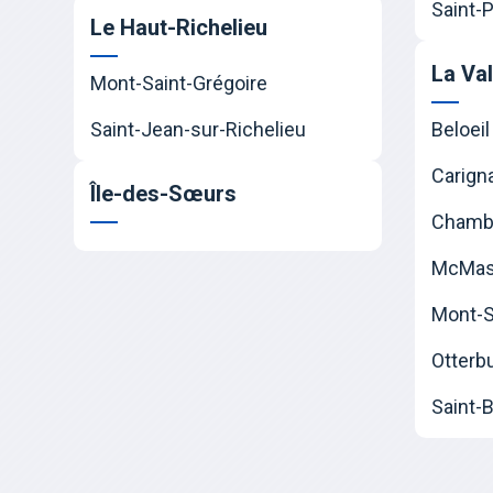
Saint-P
Le Haut-Richelieu
La Va
Mont-Saint-Grégoire
Saint-Jean-sur-Richelieu
Beloeil
Carign
Île-des-Sœurs
Chamb
McMast
Mont-Sa
Otterb
Saint-B