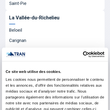
Saint-Pie
La Vallée-du-Richelieu
Beloeil
Carignan
Chambly
McMasterville
Mont-Saint-Hilaire
Ce site web utilise des cookies.
Les cookies nous permettent de personnaliser le contenu
Otterburn Park
et les annonces, d'offrir des fonctionnalités relatives aux
médias sociaux et d'analyser notre trafic. Nous
Saint-Basile-le-Grand
partageons également des informations sur l'utilisation de
notre site avec nos partenaires de médias sociaux, de
publicité et d'analyse, qui peuvent combiner celles-ci