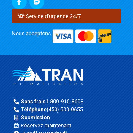
Service d'urgence 24/7
Nous acceptons
Sans frais
1-800-910-8603
Téléphone
(450) 500-0655
Soumission
Réservez maintenant