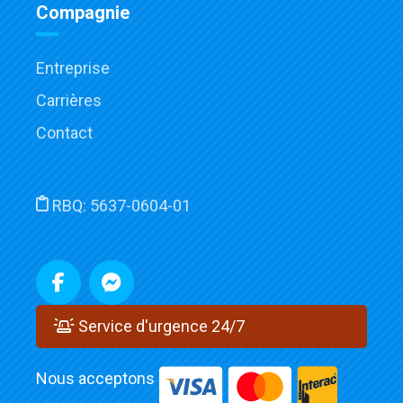
Compagnie
Entreprise
Carrières
Contact
RBQ:
5637-0604-01
Service d'urgence 24/7
Nous acceptons