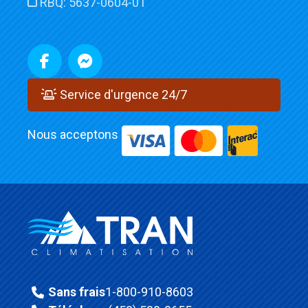
RBQ:
5637-0604-01
Service d'urgence 24/7
Nous acceptons
Sans frais
1-800-910-8603