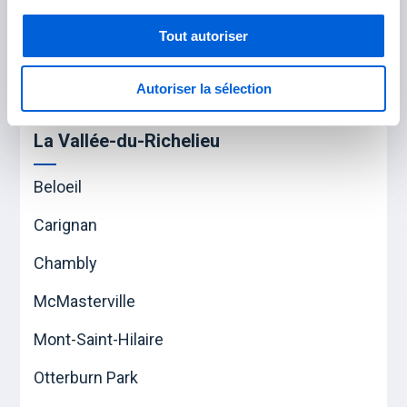
Les Maskoutains
Tout autoriser
Saint-Hyacinthe
Saint-Pie
Autoriser la sélection
La Vallée-du-Richelieu
Beloeil
Carignan
Chambly
McMasterville
Mont-Saint-Hilaire
Otterburn Park