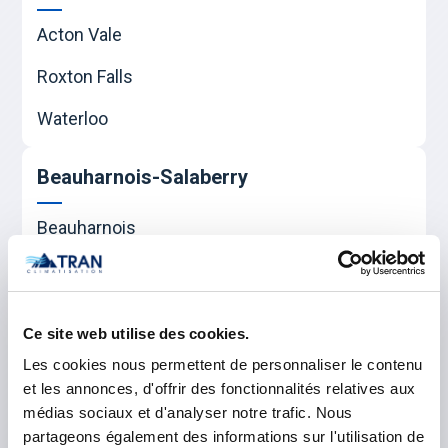
Acton Vale
Roxton Falls
Waterloo
Beauharnois-Salaberry
Beauharnois
Sainte-Martine
Salaberry-de-Valleyfield
Ce site web utilise des cookies.
Les cookies nous permettent de personnaliser le contenu
Le Haut-Richelieu
et les annonces, d'offrir des fonctionnalités relatives aux
médias sociaux et d'analyser notre trafic. Nous
Mont-Saint-Grégoire
partageons également des informations sur l'utilisation de