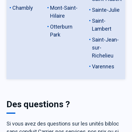
Chambly
Mont-Saint-
Sainte-Julie
Hilaire
Saint-
Otterburn
Lambert
Park
Saint-Jean-
sur-
Richelieu
Varennes
Des questions ?
Si vous avez des questions sur les unités bibloc
sans conduit Carrier, nos services, nos prix ou si