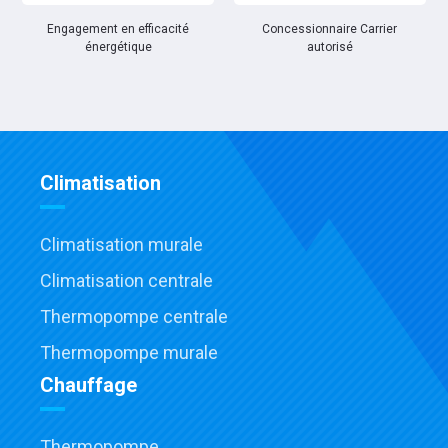
Engagement en efficacité
Concessionnaire Carrier
énergétique
autorisé
Climatisation
Climatisation murale
Climatisation centrale
Thermopompe centrale
Thermopompe murale
Chauffage
Thermopompe