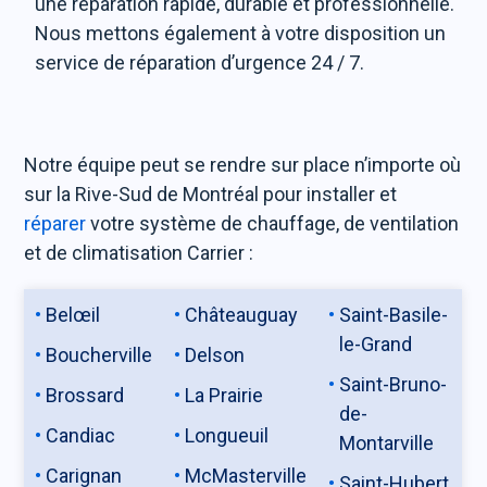
une réparation rapide, durable et professionnelle.
Nous mettons également à votre disposition un
service de réparation d’urgence 24 / 7.
Notre équipe peut se rendre sur place n’importe où
sur la Rive-Sud de Montréal pour installer et
réparer
votre système de chauffage, de ventilation
et de climatisation Carrier :
Belœil
Châteauguay
Saint-Basile-
le-Grand
Boucherville
Delson
Saint-Bruno-
Brossard
La Prairie
de-
Candiac
Longueuil
Montarville
Carignan
McMasterville
Saint-Hubert