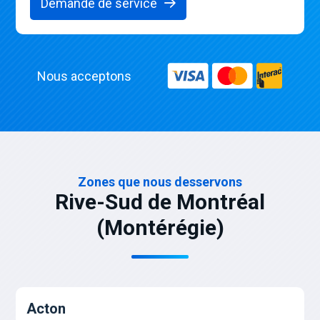
Demande de service
Nous acceptons
Zones que nous desservons
Rive-Sud de Montréal
(Montérégie)
Acton