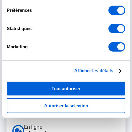
consentement
Préférences
Statistiques
Marketing
Afficher les détails
Sans frais
Tout autoriser
1-800-910-8603
Téléphone
Autoriser la sélection
(450) 500-0655
En ligne