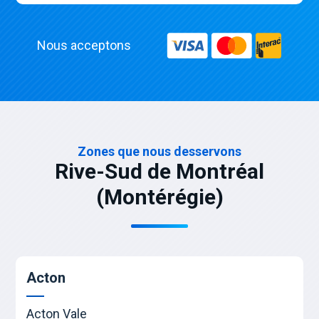
Nous acceptons
Zones que nous desservons
Rive-Sud de Montréal
(Montérégie)
Acton
Acton Vale