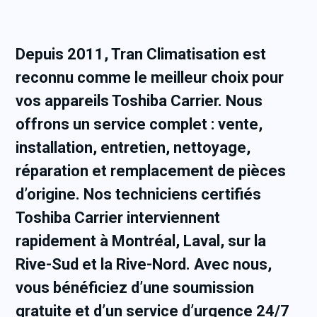
Depuis 2011, Tran Climatisation est
reconnu comme le meilleur choix pour
vos appareils Toshiba Carrier. Nous
offrons un service complet : vente,
installation, entretien, nettoyage,
réparation et remplacement de pièces
d’origine. Nos techniciens certifiés
Toshiba Carrier interviennent
rapidement à Montréal, Laval, sur la
Rive-Sud et la Rive-Nord. Avec nous,
vous bénéficiez d’une soumission
gratuite et d’un service d’urgence 24/7