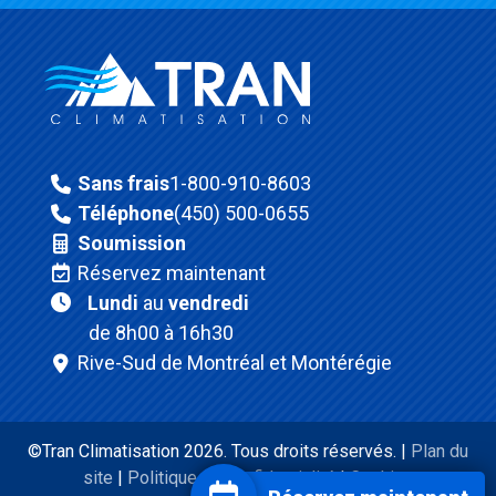
Sans frais
1-800-910-8603
Téléphone
(450) 500-0655
Soumission
Réservez maintenant
Lundi
au
vendredi
de 8h00 à 16h30
Rive-Sud de Montréal et Montérégie
©Tran Climatisation 2026. Tous droits réservés. |
Plan du
site
|
Politique de confidentialité
|
Cookies