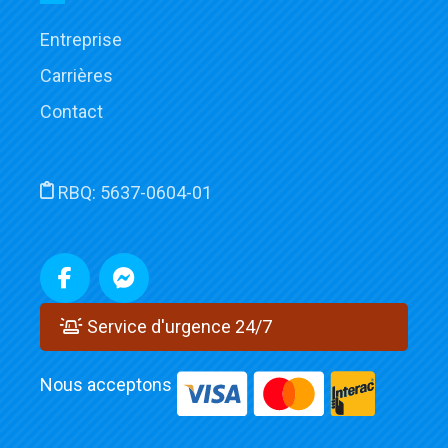
Entreprise
Carrières
Contact
RBQ:
5637-0604-01
Service d'urgence 24/7
Nous acceptons