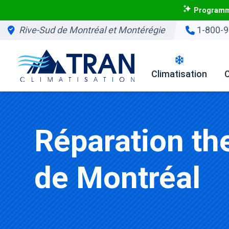
Programme
Rive-Sud de Montréal et Montérégie
1-800-9
Climatisation
Réparation t
de Montréal