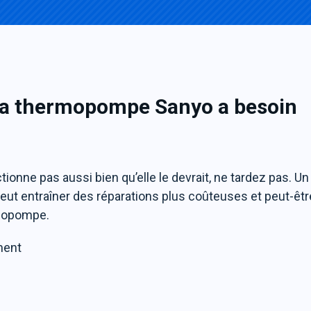
 ma thermopompe
Sanyo
a besoin
nne pas aussi bien qu’elle le devrait, ne tardez pas. Un
peut entraîner des réparations plus coûteuses et peut-êtr
mopompe.
ement