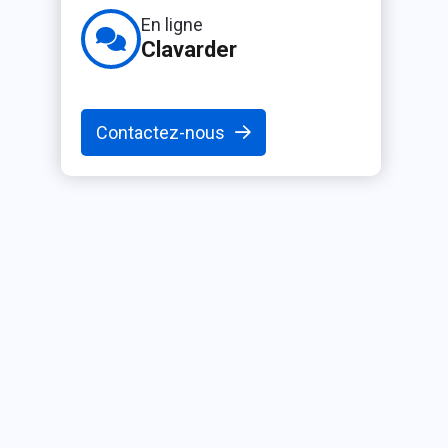
En ligne
Clavarder
Contactez-nous