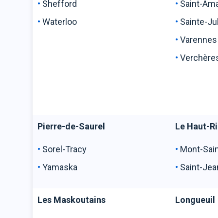
Shefford
Saint-Am
Waterloo
Sainte-J
Varen
Verchère
Pierre-de-Saurel
Le Haut-Ri
Sorel-Tracy
Mont-Sa
Yamaska
Saint-Je
Les Maskoutains
Longueuil