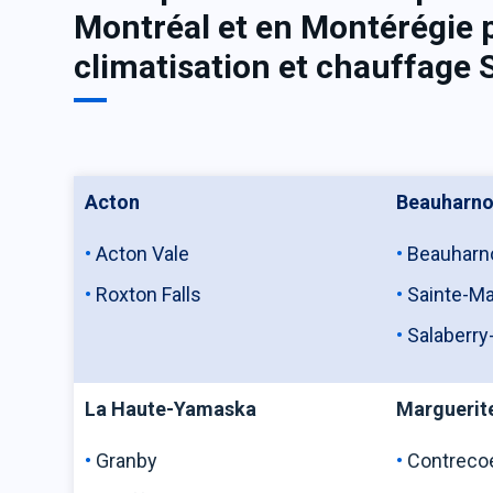
Montréal et en Montérégie p
climatisation et chauffage
Acton
Beauharno
Acton Vale
Beauharn
Roxton Falls
Sainte-Ma
Salaberry
La Haute-Yamaska
Marguerite
Granby
Contreco