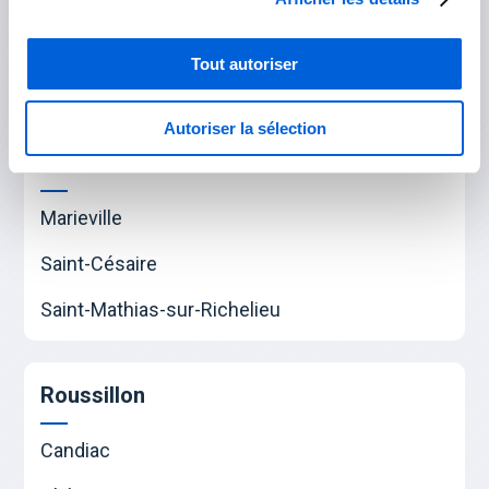
Saint-Bruno-de-Montarville
Saint-Lambert
Tout autoriser
Saint-Hubert
Autoriser la sélection
Rouville
Marieville
Saint-Césaire
Saint-Mathias-sur-Richelieu
Roussillon
Candiac