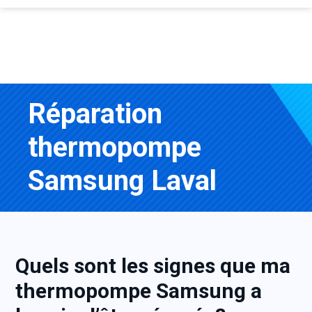
Réparation
thermopompe
Samsung Laval
Quels sont les signes que ma
thermopompe
Samsung
a