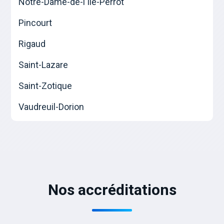
Notre-Dame-de-l'Île-Perrot
Pincourt
Rigaud
Saint-Lazare
Saint-Zotique
Vaudreuil-Dorion
Nos accréditations