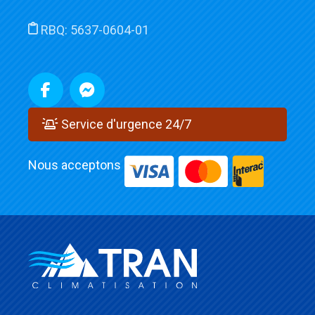
RBQ:
5637-0604-01
Service d'urgence 24/7
Nous acceptons