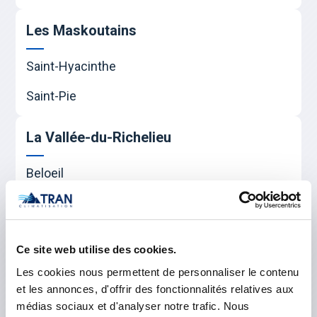
Les Maskoutains
Saint-Hyacinthe
Saint-Pie
La Vallée-du-Richelieu
Beloeil
Carignan
Chambly
Ce site web utilise des cookies.
McMasterville
Les cookies nous permettent de personnaliser le contenu
et les annonces, d'offrir des fonctionnalités relatives aux
Mont-Saint-Hilaire
médias sociaux et d'analyser notre trafic. Nous