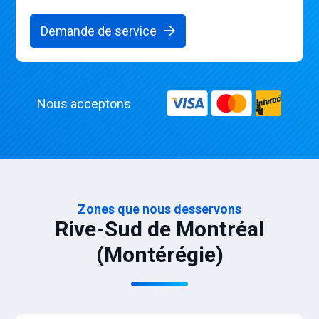
Demande de service
Nous acceptons
Zones que nous desservons
Rive-Sud de Montréal
(Montérégie)