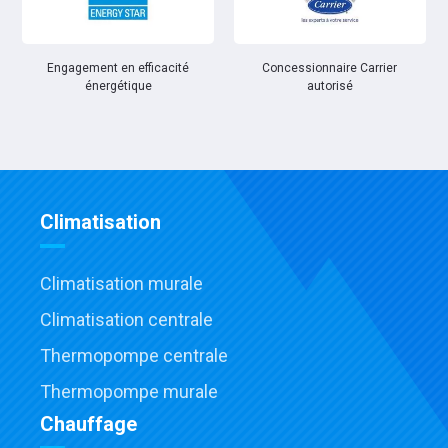
Engagement en efficacité
Concessionnaire Carrier
énergétique
autorisé
Climatisation
Climatisation murale
Climatisation centrale
Thermopompe centrale
Thermopompe murale
Chauffage