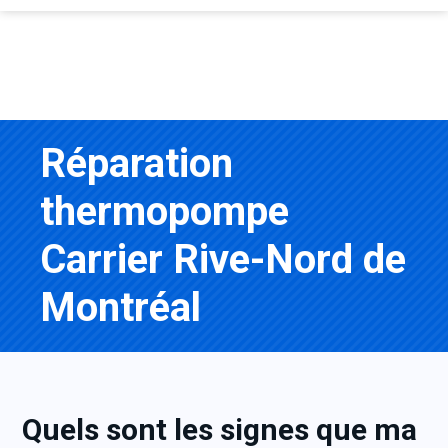
Réparation
thermopompe
Carrier Rive-Nord de
Montréal
Quels sont les signes que ma