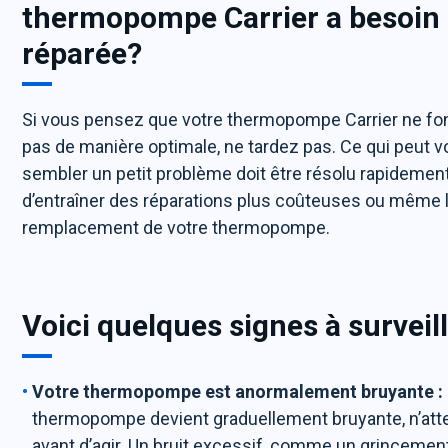
thermopompe Carrier a besoin 
réparée?
Si vous pensez que votre thermopompe Carrier ne fo
pas de manière optimale, ne tardez pas. Ce qui peut 
sembler un petit problème doit être résolu rapidemen
d’entraîner des réparations plus coûteuses ou même 
remplacement de votre thermopompe.
Voici quelques signes à surveill
Votre thermopompe est anormalement bruyante :
thermopompe devient graduellement bruyante, n’at
avant d’agir. Un bruit excessif, comme un grincemen