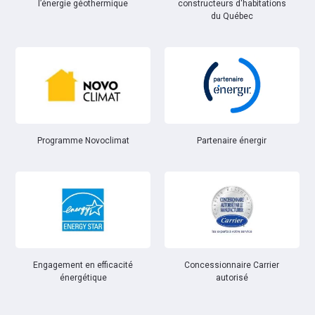
l’énergie géothermique
constructeurs d'habitations
du Québec
Partenaire énergir
Programme Novoclimat
Engagement en efficacité
Concessionnaire Carrier
énergétique
autorisé