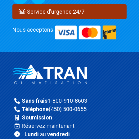
Service d'urgence 24/7
Nous acceptons
Sans frais
1-800-910-8603
Téléphone
(450) 500-0655
Soumission
Réservez maintenant
Lundi
au
vendredi