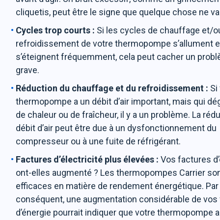
cliquetis, peut être le signe que quelque chose ne va
Cycles trop courts :
Si les cycles de chauffage et/o
refroidissement de votre thermopompe s’allument e
s’éteignent fréquemment, cela peut cacher un prob
grave.
Réduction du chauffage et du refroidissement :
Si
thermopompe a un débit d’air important, mais qui d
de chaleur ou de fraîcheur, il y a un problème. La réd
débit d’air peut être due à un dysfonctionnement du
compresseur ou à une fuite de réfrigérant.
Factures d’électricité plus élevées :
Vos factures d
ont-elles augmenté ? Les thermopompes Carrier son
efficaces en matière de rendement énergétique. Par
conséquent, une augmentation considérable de vos 
d’énergie pourrait indiquer que votre thermopompe 