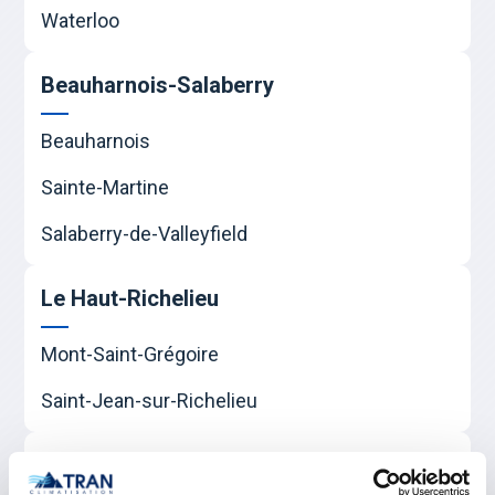
Waterloo
Beauharnois-Salaberry
Beauharnois
Sainte-Martine
Salaberry-de-Valleyfield
Le Haut-Richelieu
Mont-Saint-Grégoire
Saint-Jean-sur-Richelieu
Île-des-Sœurs