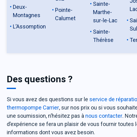
Jo
Sainte-
Deux-
La
Pointe-
Marthe-
Montagnes
Calumet
sur-le-Lac
Sai
L’Assomption
Su
Sainte-
Thérèse
Te
Des questions ?
Si vous avez des questions sur le
service de réparati
thermopompe Carrier
, sur nos prix ou si vous souhait
une soumission, n’hésitez pas à
nous contacter
. Notr
d’expérience se fera un plaisir de vous fournir toutes 
informations dont vous avez besoin.