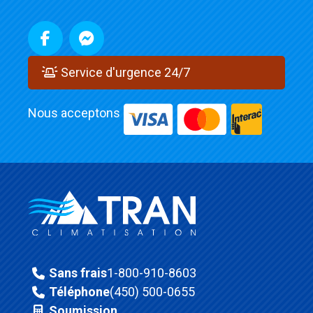
Service d'urgence 24/7
Nous acceptons
Sans frais
1-800-910-8603
Téléphone
(450) 500-0655
Soumission