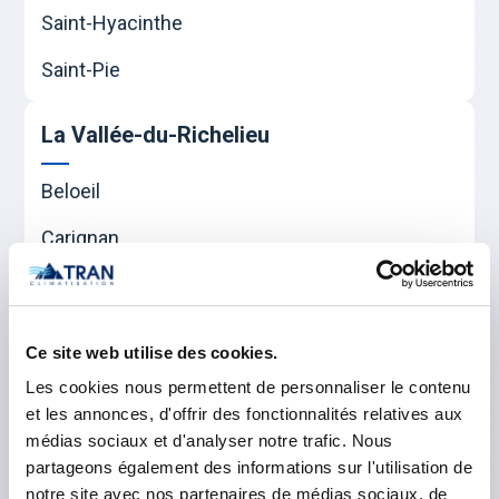
Saint-Hyacinthe
Saint-Pie
La Vallée-du-Richelieu
Beloeil
Carignan
Chambly
McMasterville
Ce site web utilise des cookies.
Mont-Saint-Hilaire
Les cookies nous permettent de personnaliser le contenu
et les annonces, d'offrir des fonctionnalités relatives aux
Otterburn Park
médias sociaux et d'analyser notre trafic. Nous
partageons également des informations sur l'utilisation de
Saint-Basile-le-Grand
notre site avec nos partenaires de médias sociaux, de