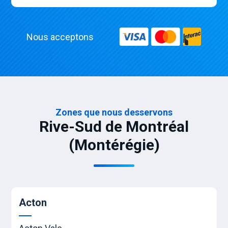
Nous acceptons
Zones que nous desservons
Rive-Sud de Montréal
(Montérégie)
Acton