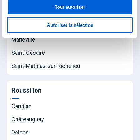
Saint-Hubert
Tout autoriser
Rouville
Autoriser la sélection
Marieville
Saint-Césaire
Saint-Mathias-sur-Richelieu
Roussillon
Candiac
Châteauguay
Delson