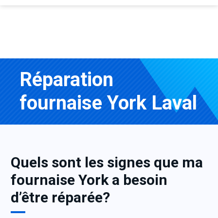
Réparation
fournaise York Laval
Quels sont les signes que ma
fournaise York a besoin
d’être réparée?