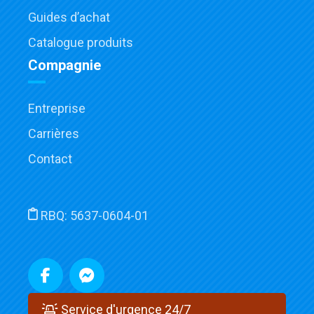
Guides d’achat
Catalogue produits
Compagnie
Entreprise
Carrières
Contact
RBQ:
5637-0604-01
Service d'urgence 24/7