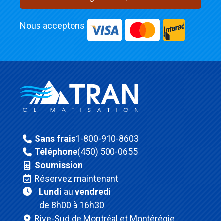
Nous acceptons
Sans frais
1-800-910-8603
Téléphone
(450) 500-0655
Soumission
Réservez maintenant
Lundi
au
vendredi
de 8h00 à 16h30
Rive-Sud de Montréal et Montérégie