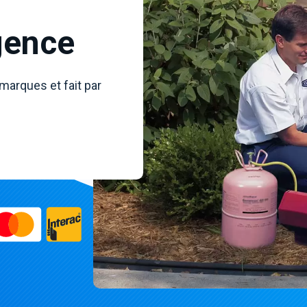
gence
 marques et fait par