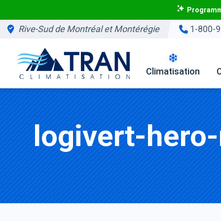
Programme
Rive-Sud de Montréal et Montérégie
1-800-9
Climatisation
logivert-hero