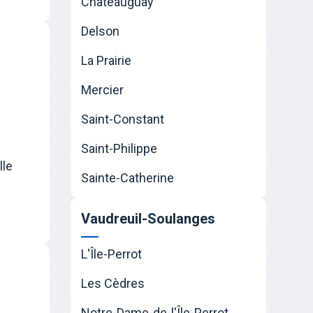
Châteauguay
Delson
La Prairie
Mercier
Saint-Constant
Saint-Philippe
lle
Sainte-Catherine
Vaudreuil-Soulanges
L'Île-Perrot
Les Cèdres
Notre-Dame-de-l'Île-Perrot