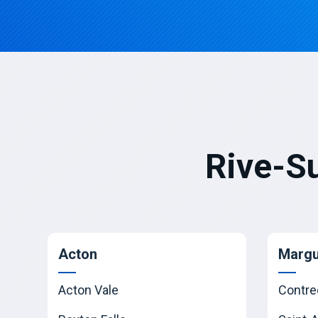
Rive-S
Acton
Margu
Acton Vale
Contre