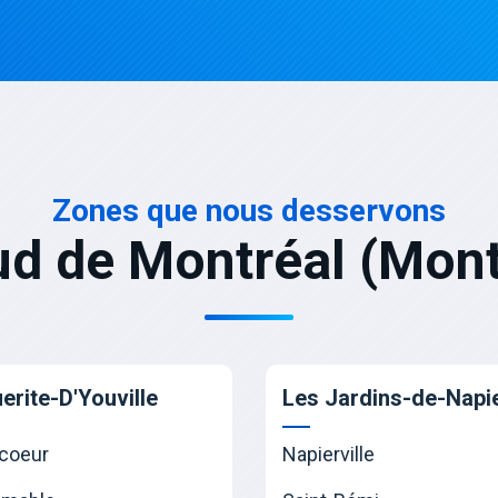
Zones que nous desservons
ud de Montréal (Mont
erite-D'Youville
Les Jardins-de-Napie
coeur
Napierville