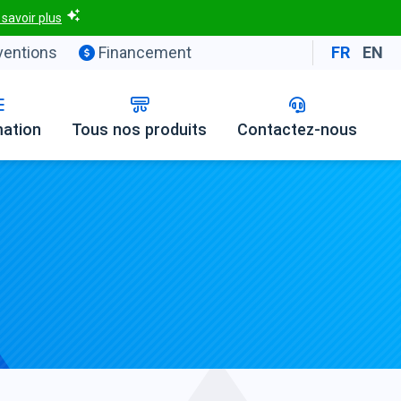
 savoir plus
entions
Financement
FR
EN
mation
Tous nos produits
Contactez-nous