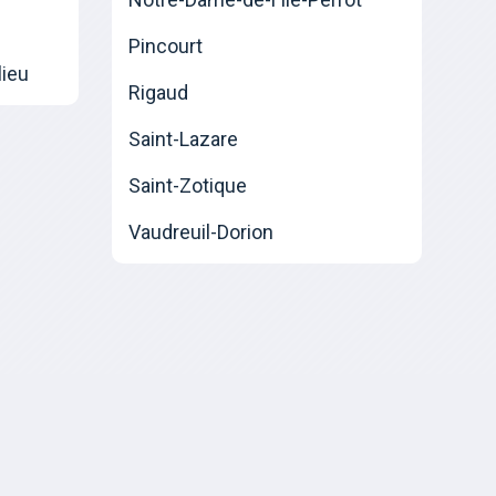
Pincourt
lieu
Rigaud
Saint-Lazare
Saint-Zotique
Vaudreuil-Dorion