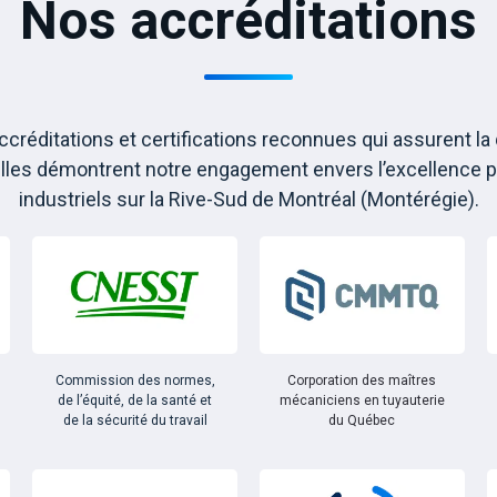
Nos accréditations
créditations et certifications reconnues qui assurent la qu
elles démontrent notre engagement envers l’excellence p
industriels sur la Rive-Sud de Montréal (Montérégie).
Commission des normes,
Corporation des maîtres
de l’équité, de la santé et
mécaniciens en tuyauterie
de la sécurité du travail
du Québec