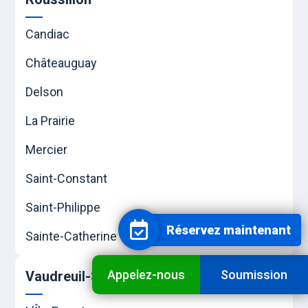
Candiac
Châteauguay
Delson
La Prairie
Mercier
Saint-Constant
Saint-Philippe
Réservez maintenant
Sainte-Catherine
Appelez-nous
Soumission
Vaudreuil-Soulanges