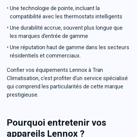
Une technologie de pointe, incluant la
compatibilité avec les thermostats intelligents
Une durabilité accrue, souvent plus longue que
les marques d’entrée de gamme
Une réputation haut de gamme dans les secteurs
résidentiels et commerciaux.
Confier vos équipements Lennox à Tran
Climatisation, c’est profiter d’un service spécialisé
qui comprend les particularités de cette marque
prestigieuse.
Pourquoi entretenir vos
appareils Lennox ?