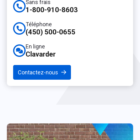
Sans frais
1-800-910-8603
Téléphone
(450) 500-0655
En ligne
Clavarder
Contactez-nous