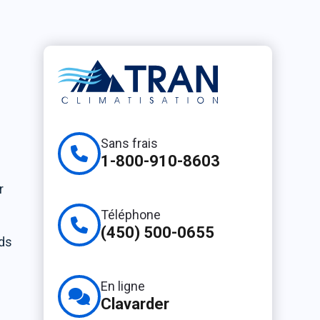
Sans frais
1-800-910-8603
r
Téléphone
(450) 500-0655
rds
En ligne
Clavarder