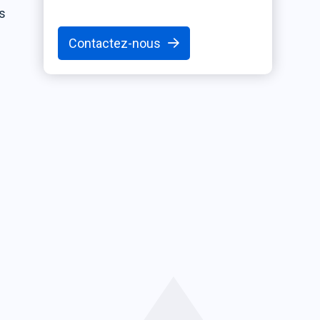
s
Contactez-nous