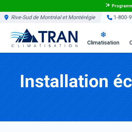
Programme
Rive-Sud de Montréal et Montérégie
1-800-9
Climatisation
Installation é