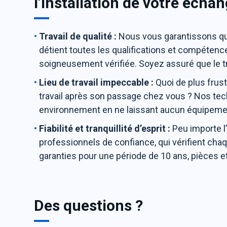
l’installation de votre échan
Travail de qualité :
Nous vous garantissons que
détient toutes les qualifications et compéten
soigneusement vérifiée. Soyez assuré que le tra
Lieu de travail impeccable :
Quoi de plus frust
travail après son passage chez vous ? Nos tec
environnement en ne laissant aucun équipemen
Fiabilité et tranquillité d’esprit :
Peu importe l
professionnels de confiance, qui vérifient chaqu
garanties pour une période de 10 ans, pièces e
Des questions ?