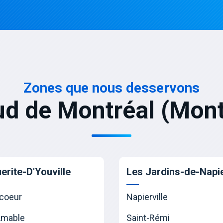
Zones que nous desservons
ud de Montréal (Mont
erite-D'Youville
Les Jardins-de-Napie
coeur
Napierville
Amable
Saint-Rémi