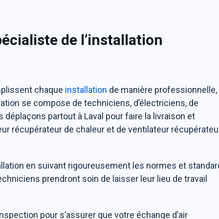
écialiste de l’installation
mplissent chaque
installation
de manière professionnelle,
lation se compose de techniciens, d’électriciens, de
s déplaçons partout à Laval pour faire la livraison et
ateur récupérateur de chaleur et de ventilateur récupérateu
tallation en suivant rigoureusement les normes et standa
 techniciens prendront soin de laisser leur lieu de travail
 inspection pour s’assurer que votre échange d’air