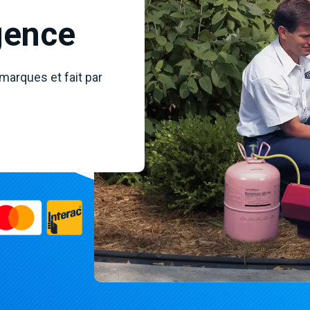
gence
 marques et fait par