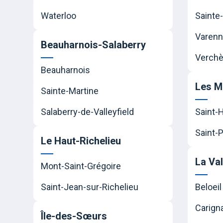
Waterloo
Sainte-
Varen
Beauharnois-Salaberry
Verchè
Beauharnois
Les M
Sainte-Martine
Salaberry-de-Valleyfield
Saint-
Saint-P
Le Haut-Richelieu
La Va
Mont-Saint-Grégoire
Saint-Jean-sur-Richelieu
Beloeil
Carign
Île-des-Sœurs