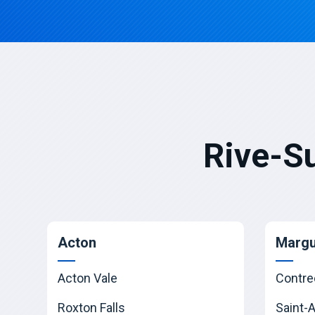
Rive-S
Acton
Margu
Acton Vale
Contre
Roxton Falls
Saint-