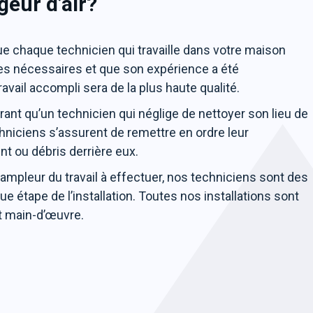
geur d’air?
 chaque technicien qui travaille dans votre maison
ces nécessaires et que son expérience a été
vail accompli sera de la plus haute qualité.
rant qu’un technicien qui néglige de nettoyer son lieu de
hniciens s’assurent de remettre en ordre leur
t ou débris derrière eux.
’ampleur du travail à effectuer, nos techniciens sont des
e étape de l’installation. Toutes nos installations sont
t main-d’œuvre.