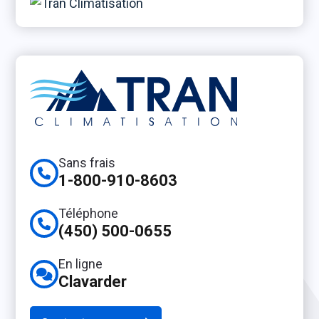
Sans frais
1-800-910-8603
Téléphone
(450) 500-0655
En ligne
Clavarder