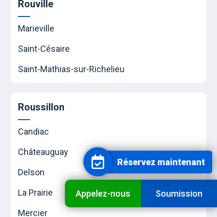
Rouville
Marieville
Saint-Césaire
Saint-Mathias-sur-Richelieu
Roussillon
Candiac
Châteauguay
Réservez maintenant
Delson
La Prairie
Appelez-nous
Soumission
Mercier