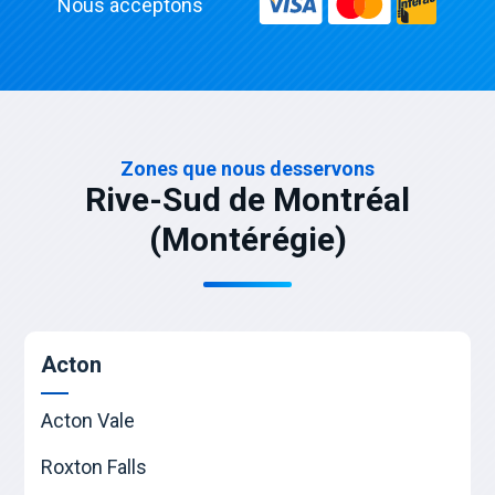
Nous acceptons
Zones que nous desservons
Rive-Sud de Montréal
(Montérégie)
Acton
Acton Vale
Roxton Falls