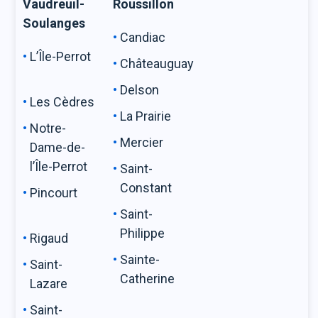
Vaudreuil-
Roussillon
Soulanges
Candiac
L’Île-Perrot
Châteauguay
Delson
Les Cèdres
La Prairie
Notre-
Mercier
Dame-de-
l’Île-Perrot
Saint-
Constant
Pincourt
Saint-
Philippe
Rigaud
Sainte-
Saint-
Catherine
Lazare
Saint-