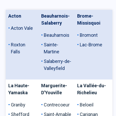
Acton
Beauharnois-
Brome-
Salaberry
Missisquoi
Acton Vale
Beauharnois
Bromont
Roxton
Sainte-
Lac-Brome
Falls
Martine
Salaberry-de-
Valleyfield
La Haute-
Marguerite-
La Vallée-du-
Yamaska
D’Youville
Richelieu
Granby
Contrecoeur
Beloeil
Shefford
Saint-Amable
Carignan