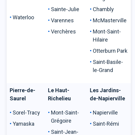
Sainte-Julie
Chambly
Waterloo
Varennes
McMasterville
Verchères
Mont-Saint-
Hilaire
Otterburn Park
Saint-Basile-
le-Grand
Pierre-de-
Le Haut-
Les Jardins-
Saurel
Richelieu
de-Napierville
Sorel-Tracy
Mont-Saint-
Napierville
Grégoire
Yamaska
Saint-Rémi
Saint-Jean-