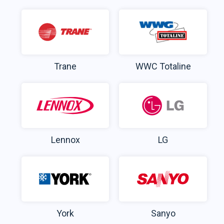
Trane
WWC Totaline
Lennox
LG
York
Sanyo