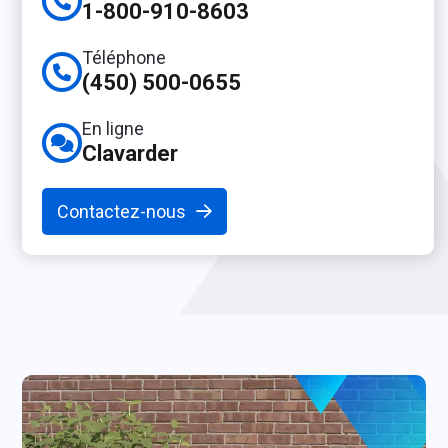
1-800-910-8603
Téléphone
(450) 500-0655
En ligne
Clavarder
Contactez-nous