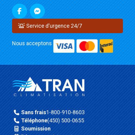
Service d'urgence 24/7
Nous acceptons
Sans frais
1-800-910-8603
Téléphone
(450) 500-0655
Soumission