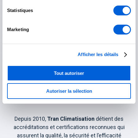
Statistiques
Saint-Lazare
Saint-Zotique
Marketing
Vaudreuil-Dorion
Afficher les détails
Tout autoriser
Nos accréditations
Autoriser la sélection
Depuis 2010,
Tran Climatisation
détient des
accréditations et certifications reconnues qui
assurent la qualité, la sécurité et l’efficacité