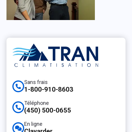
Sans frais
1-800-910-8603
Téléphone
(450) 500-0655
En ligne
Clavarder