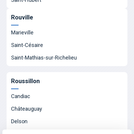
Rouville
Marieville
Saint-Césaire
Saint-Mathias-sur-Richelieu
Roussillon
Candiac
Châteauguay
Delson
La Prairie