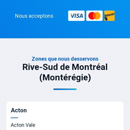
Nous acceptons
Zones que nous desservons
Rive-Sud de Montréal
(Montérégie)
Acton
Acton Vale