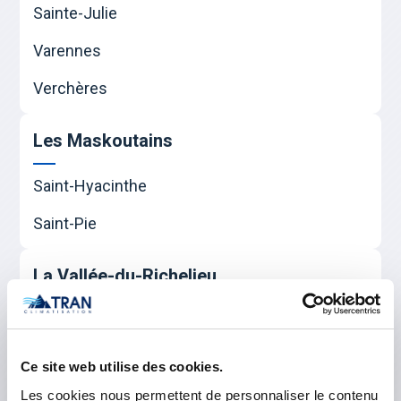
Sainte-Julie
Varennes
Verchères
Les Maskoutains
Saint-Hyacinthe
Saint-Pie
La Vallée-du-Richelieu
Beloeil
Carignan
Ce site web utilise des cookies.
Chambly
Les cookies nous permettent de personnaliser le contenu