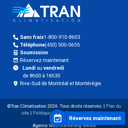
Sans frais
1-800-910-8603
Téléphone
(450) 500-0655
Soumission
Réservez maintenant
Lundi
au
vendredi
de 8h00 à 16h30
Rive-Sud de Montréal et Montérégie
©Tran Climatisation 2026. Tous droits réservés. |
Plan du
site
|
Politique de confidentialité
|
Cookies
Réservez maintenant
Agence Web
Marketing Media