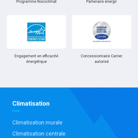
Partenaire énergir
Programme Novoclimat
Engagement en efficacité
Concessionnaire Carrier
énergétique
autorisé
Climatisation
Climatisation murale
Climatisation centrale