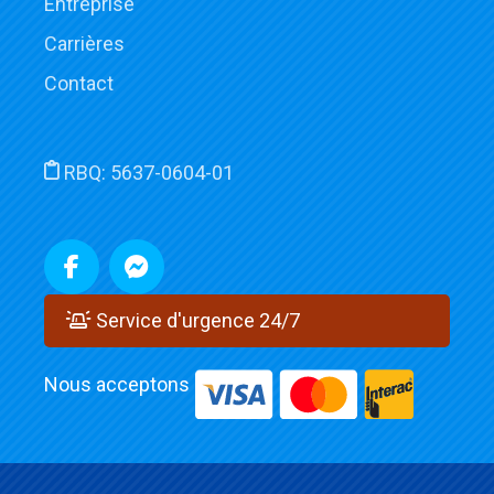
Entreprise
Carrières
Contact
RBQ:
5637-0604-01
Service d'urgence 24/7
Nous acceptons