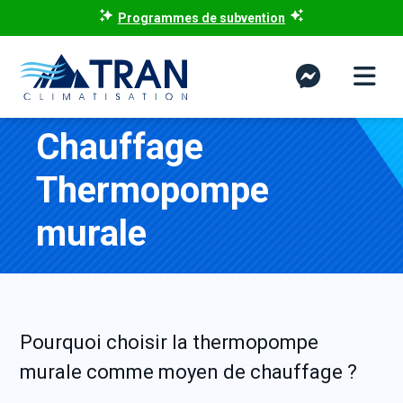
Programmes de subvention
Chauffage
Thermopompe
murale
Pourquoi choisir la thermopompe
murale comme moyen de chauffage ?