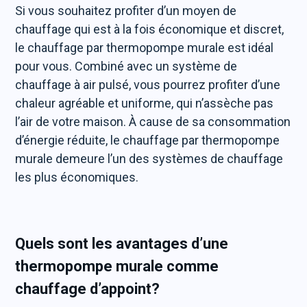
Si vous souhaitez profiter d’un moyen de
chauffage qui est à la fois économique et discret,
le chauffage par thermopompe murale est idéal
pour vous. Combiné avec un système de
chauffage à air pulsé, vous pourrez profiter d’une
chaleur agréable et uniforme, qui n’assèche pas
l’air de votre maison. À cause de sa consommation
d’énergie réduite, le chauffage par thermopompe
murale demeure l’un des systèmes de chauffage
les plus économiques.
Quels sont les avantages d’une
thermopompe murale comme
chauffage d’appoint?